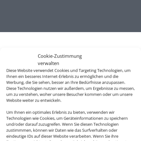
Cookie-Zustimmung
verwalten
Diese Website verwendet Cookies und Targeting Technologien, um
Ihnen ein besseres Internet-Erlebnis zu ermöglichen und die
Werbung, die Sie sehen, besser an Ihre Bedürfnisse anzupassen.
Diese Technologien nutzen wir außerdem, um Ergebnisse zu messen,
um zu verstehen, woher unsere Besucher kommen oder um unsere
Wir brauchen Ihre Einwilligung
Website weiter zu entwickeln.
Um diesen Inhalt darzustellen, aktivieren Sie bitte die Cookies. Es
Um Ihnen ein optimales Erlebnis zu bieten, verwenden wir
Technologien wie Cookies, um Geräteinformationen zu speichern
werden ggf. personenbezogene Daten verarbeitet.
und/oder darauf zuzugreifen. Wenn Sie diesen Technologien
zustimmmen, können wir Daten wie das Surfverhalten oder
Cookies akzeptieren
eindeutige IDs auf dieser Website verarbeiten. Wenn Sie ihre