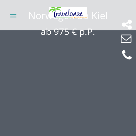
Norwegen ab Kiel
ab 975 € p.P.