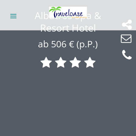
Albatros Spa &
Resort Hotel
ab 506 € (p.P.)