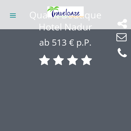
Quaint Boutique
Hotel Nadur
ab 513 € p.P.